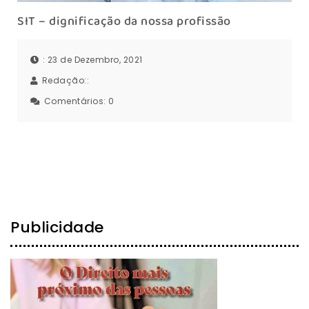
SIT – dignificação da nossa profissão
: 23 de Dezembro, 2021
Redação::
Comentários:
0
Publicidade