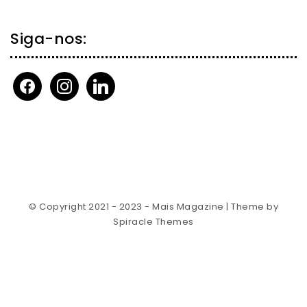
Siga-nos:
facebook
instagram
linkedin
© Copyright 2021 - 2023 - Mais Magazine
| Theme by
Spiracle Themes