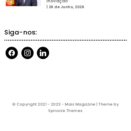
Inovação”
|
26 de Junho, 2026
Siga-nos:
facebook
instagram
linkedin
© Copyright 2021 - 2023 - Mais Magazine
| Theme by
Spiracle Themes