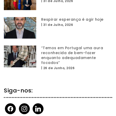
|
31 de Julho, 2026
Respirar esperança é agir hoje
|
31 de Julho, 2026
“Temos em Portugal uma aura
reconhecida de bem-fazer
enquanto adequadamente
focados”
|
26 de Junho, 2026
Siga-nos:
facebook
instagram
linkedin