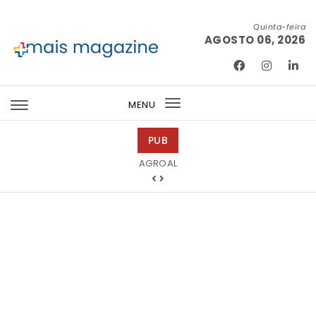
Skip to content
Quinta-feira
AGOSTO 06, 2026
Mais Magazine
MENU
Toggle
navigation
PUB
Bondex