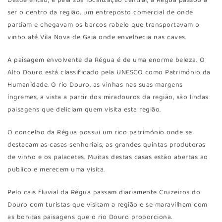
Desde então, e pela sua localização central, a Régua passou a
ser o centro da região, um entreposto comercial de onde
partiam e chegavam os barcos rabelo que transportavam o
vinho até Vila Nova de Gaia onde envelhecia nas caves.
A paisagem envolvente da Régua é de uma enorme beleza. O
Alto Douro está classificado pela UNESCO como Património da
Humanidade. O rio Douro, as vinhas nas suas margens
íngremes, a vista a partir dos miradouros da região, são lindas
paisagens que deliciam quem visita esta região.
O concelho da Régua possui um rico património onde se
destacam as casas senhoriais, as grandes quintas produtoras
de vinho e os palacetes. Muitas destas casas estão abertas ao
publico e merecem uma visita.
Pelo cais fluvial da Régua passam diariamente Cruzeiros do
Douro com turistas que visitam a região e se maravilham com
as bonitas paisagens que o rio Douro proporciona.