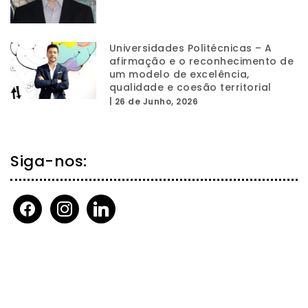
Universidades Politécnicas – A
afirmação e o reconhecimento de
um modelo de excelência,
qualidade e coesão territorial
|
26 de Junho, 2026
Siga-nos:
facebook
instagram
linkedin