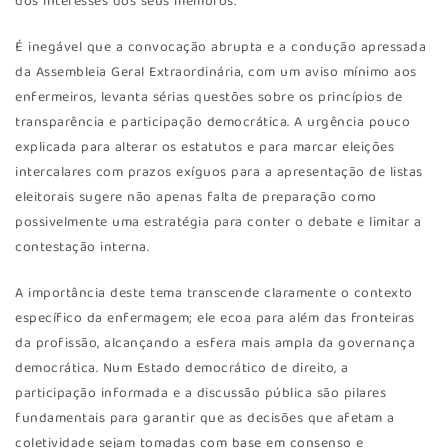
dos interesses dos seus membros.
É inegável que a convocação abrupta e a condução apressada
da Assembleia Geral Extraordinária, com um aviso mínimo aos
enfermeiros, levanta sérias questões sobre os princípios de
transparência e participação democrática. A urgência pouco
explicada para alterar os estatutos e para marcar eleições
intercalares com prazos exíguos para a apresentação de listas
eleitorais sugere não apenas falta de preparação como
possivelmente uma estratégia para conter o debate e limitar a
contestação interna.
A importância deste tema transcende claramente o contexto
específico da enfermagem; ele ecoa para além das fronteiras
da profissão, alcançando a esfera mais ampla da governança
democrática. Num Estado democrático de direito, a
participação informada e a discussão pública são pilares
fundamentais para garantir que as decisões que afetam a
coletividade sejam tomadas com base em consenso e