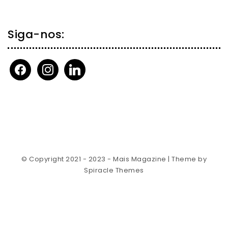
Siga-nos:
facebook
instagram
linkedin
© Copyright 2021 - 2023 - Mais Magazine
| Theme by
Spiracle Themes