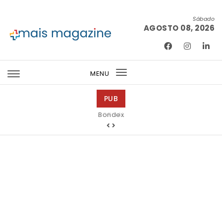
Skip to content
Sábado
AGOSTO 08, 2026
Mais Magazine
MENU
Toggle
navigation
PUB
Bondex