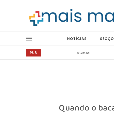
Skip to content
Mais Magazine
NOTÍCIAS
SECÇÕ
PUB
Abreu Advogados
Quando o baca