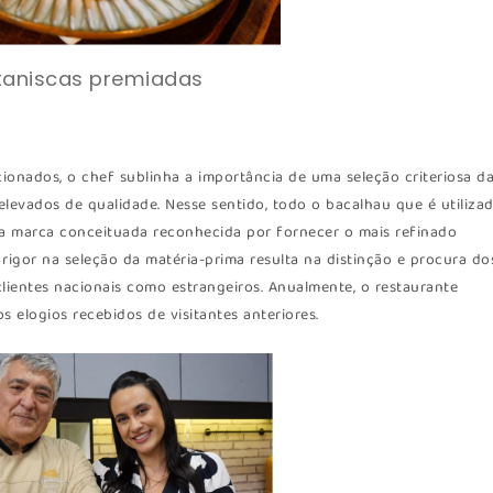
taniscas premiadas
ionados, o chef sublinha a importância de uma seleção criteriosa d
elevados de qualidade. Nesse sentido, todo o bacalhau que é utiliza
 marca conceituada reconhecida por fornecer o mais refinado
 rigor na seleção da matéria-prima resulta na distinção e procura do
clientes nacionais como estrangeiros. Anualmente, o restaurante
s elogios recebidos de visitantes anteriores.