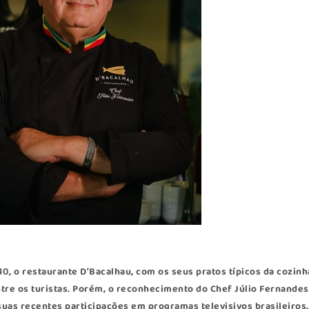
10, o restaurante
D’Bacalhau
, com os seus pratos típicos da cozinh
tre os turistas. Porém, o reconhecimento do Chef Júlio Fernandes
suas recentes participações em programas televisivos brasileiros,