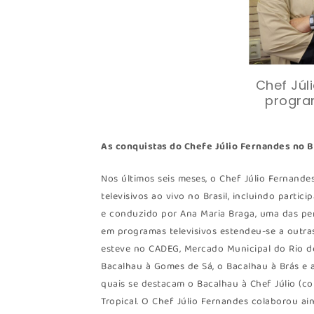
Chef Júl
progra
As conquistas do Chefe Júlio Fernandes no B
Nos últimos seis meses, o Chef Júlio Fernand
televisivos ao vivo no Brasil, incluindo parti
e conduzido por Ana Maria Braga, uma das per
em programas televisivos estendeu-se a outras 
esteve no CADEG, Mercado Municipal do Rio d
Bacalhau à Gomes de Sá, o Bacalhau à Brás e a
quais se destacam o Bacalhau à Chef Júlio (c
Tropical. O Chef Júlio Fernandes colaborou ai