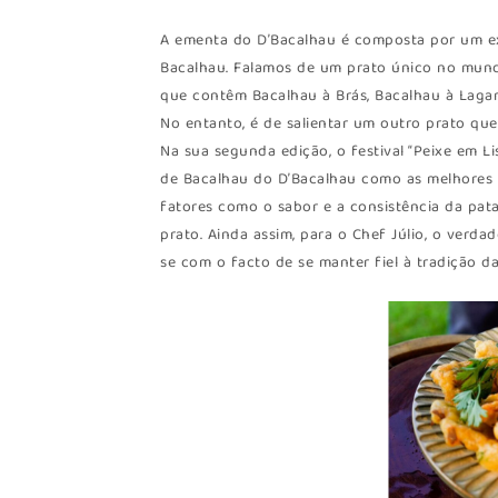
A ementa do D’Bacalhau é composta por um ext
Bacalhau. Falamos de um prato único no mund
que contêm Bacalhau à Brás, Bacalhau à Lagar
No entanto, é de salientar um outro prato que
Na sua segunda edição, o festival “Peixe em Li
de Bacalhau do D’Bacalhau como as melhores da
fatores como o sabor e a consistência da pata
prato. Ainda assim, para o Chef Júlio, o verd
se com o facto de se manter fiel à tradição d