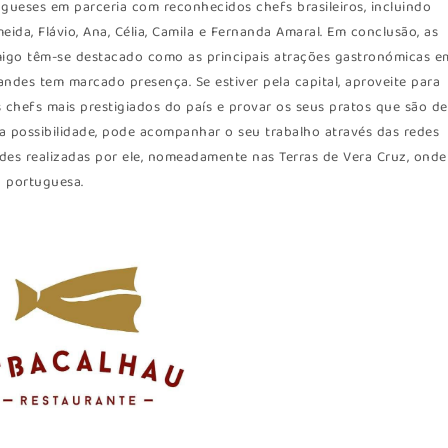
gueses em parceria com reconhecidos chefs brasileiros, incluindo
eida, Flávio, Ana, Célia, Camila e Fernanda Amaral. Em conclusão, as
amigo têm-se destacado como as principais atrações gastronómicas e
andes tem marcado presença. Se estiver pela capital, aproveite para
s chefs mais prestigiados do país e provar os seus pratos que são de
sa possibilidade, pode acompanhar o seu trabalho através das redes
dades realizadas por ele, nomeadamente nas Terras de Vera Cruz, onde
 portuguesa.