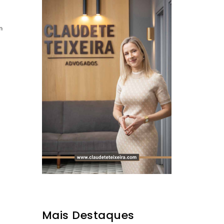
m
Mais Destaques