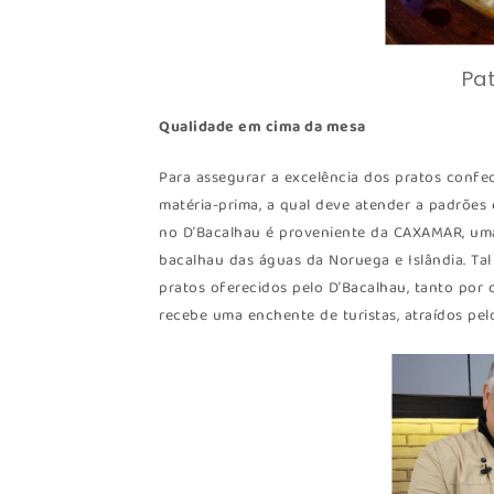
Pa
Qualidade em cima da mesa
Para assegurar a excelência dos pratos confec
matéria-prima, a qual deve atender a padrões 
no D’Bacalhau é proveniente da CAXAMAR, uma
bacalhau das águas da Noruega e Islândia. Tal
pratos oferecidos pelo D’Bacalhau, tanto por 
recebe uma enchente de turistas, atraídos pelo