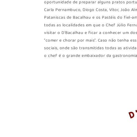
oportunidade de preparar alguns pratos portu
Carla Pernambuco, Diogo Costa, Vítor, João Alm
Pataniscas de Bacalhau e os Pastéis do fiel-
todas as localidades em que o Chef Júlio Fern
visitar o D’Bacalhau e ficar a conhecer um do
“comer e chorar por mais”. Caso não tenha es
sociais, onde são transmitidas todas as ativi
o chef é o grande embaixador da gastronomia