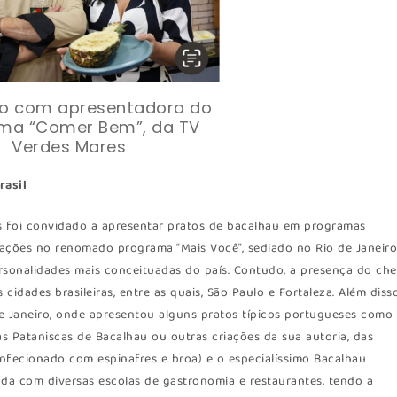
io com apresentadora do
ma “Comer Bem”, da TV
Verdes Mares
rasil
es foi convidado a apresentar pratos de bacalhau em programas
cipações no renomado programa “Mais Você”, sediado no Rio de Janeir
sonalidades mais conceituadas do país. Contudo, a presença do che
cidades brasileiras, entre as quais, São Paulo e Fortaleza. Além disso
e Janeiro, onde apresentou alguns pratos típicos portugueses como
s Pataniscas de Bacalhau ou outras criações da sua autoria, das
onfecionado com espinafres e broa) e o especialíssimo Bacalhau
nda com diversas escolas de gastronomia e restaurantes, tendo a