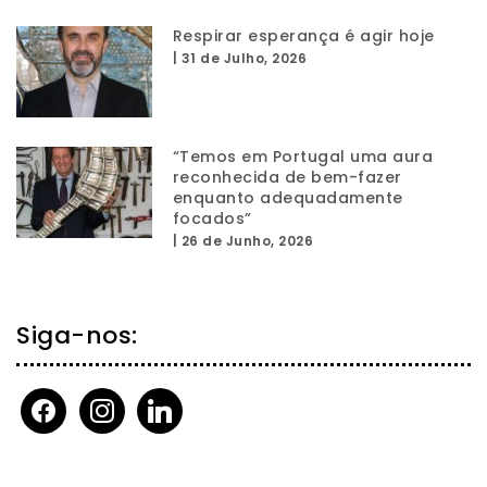
Respirar esperança é agir hoje
|
31 de Julho, 2026
“Temos em Portugal uma aura
reconhecida de bem-fazer
enquanto adequadamente
focados”
|
26 de Junho, 2026
Siga-nos:
facebook
instagram
linkedin