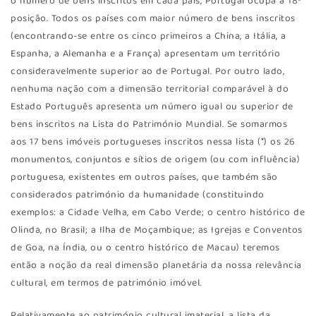
o número de bens inscritos em cada país, Portugal ocupa a 18ª
posição. Todos os países com maior número de bens inscritos
(encontrando-se entre os cinco primeiros a China, a Itália, a
Espanha, a Alemanha e a França) apresentam um território
consideravelmente superior ao de Portugal. Por outro lado,
nenhuma nação com a dimensão territorial comparável à do
Estado Português apresenta um número igual ou superior de
bens inscritos na Lista do Património Mundial. Se somarmos
aos 17 bens imóveis portugueses inscritos nessa lista (*) os 26
monumentos, conjuntos e sítios de origem (ou com influência)
portuguesa, existentes em outros países, que também são
considerados património da humanidade (constituindo
exemplos: a Cidade Velha, em Cabo Verde; o centro histórico de
Olinda, no Brasil; a Ilha de Moçambique; as Igrejas e Conventos
de Goa, na Índia, ou o centro histórico de Macau) teremos
então a noção da real dimensão planetária da nossa relevância
cultural, em termos de património imóvel.