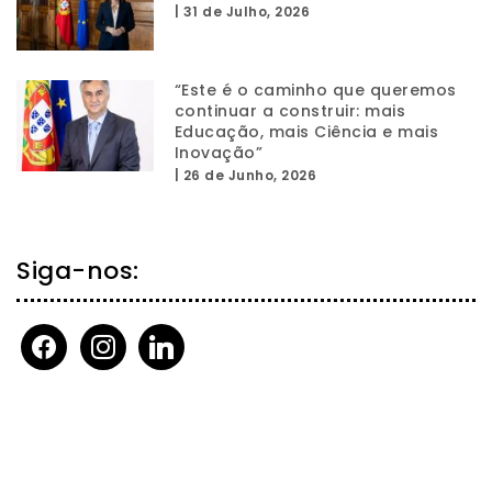
|
31 de Julho, 2026
“Este é o caminho que queremos
continuar a construir: mais
Educação, mais Ciência e mais
Inovação”
|
26 de Junho, 2026
Siga-nos:
facebook
instagram
linkedin