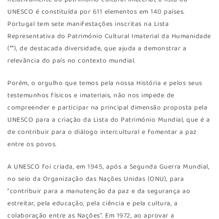
Relativamente ao património cultural imaterial, a lista da
UNESCO é constituída por 611 elementos em 140 países.
Portugal tem sete manifestações inscritas na Lista
Representativa do Património Cultural Imaterial da Humanidade
(**), de destacada diversidade, que ajuda a demonstrar a
relevância do país no contexto mundial.
Porém, o orgulho que temos pela nossa História e pelos seus
testemunhos físicos e imateriais, não nos impede de
compreender e participar na principal dimensão proposta pela
UNESCO para a criação da Lista do Património Mundial, que é a
de contribuir para o diálogo intercultural e fomentar a paz
entre os povos.
A UNESCO foi criada, em 1945, após a Segunda Guerra Mundial,
no seio da Organização das Nações Unidas (ONU), para
“contribuir para a manutenção da paz e da segurança ao
estreitar, pela educação, pela ciência e pela cultura, a
colaboração entre as Nações”. Em 1972, ao aprovar a