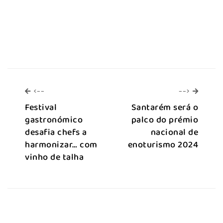
<--
-->
<--
-->
Festival
Santarém será o
gastronómico
palco do prémio
desafia chefs a
nacional de
harmonizar… com
enoturismo 2024
vinho de talha