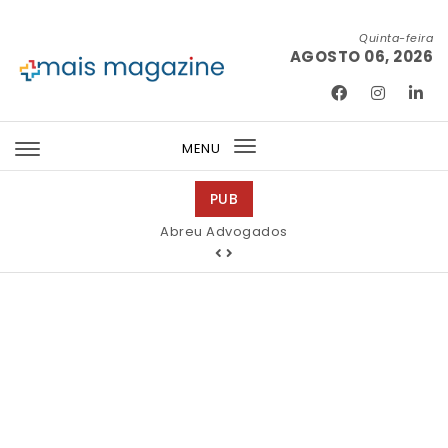
Skip to content
Quinta-feira
AGOSTO 06, 2026
Mais Magazine
MENU
Toggle
navigation
PUB
Abreu Advogados