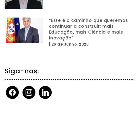
“Este é o caminho que queremos
continuar a construir: mais
Educação, mais Ciência e mais
Inovação”
|
26 de Junho, 2026
Siga-nos:
facebook
instagram
linkedin