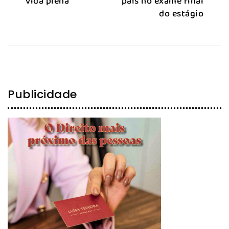
vida plena
país no exame final
do estágio
Publicidade