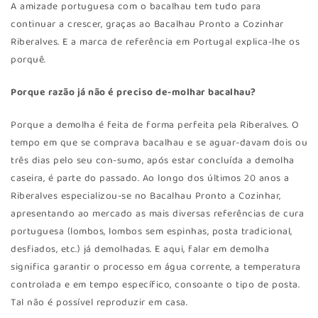
A amizade portuguesa com o bacalhau tem tudo para
continuar a crescer, graças ao Bacalhau Pronto a Cozinhar
Riberalves. E a marca de referência em Portugal explica-lhe os
porquê.
Porque razão já não é preciso de-molhar bacalhau?
Porque a demolha é feita de forma perfeita pela Riberalves. O
tempo em que se comprava bacalhau e se aguar-davam dois ou
três dias pelo seu con-sumo, após estar concluída a demolha
caseira, é parte do passado. Ao longo dos últimos 20 anos a
Riberalves especializou-se no Bacalhau Pronto a Cozinhar,
apresentando ao mercado as mais diversas referências de cura
portuguesa (lombos, lombos sem espinhas, posta tradicional,
desfiados, etc.) já demolhadas. E aqui, falar em demolha
significa garantir o processo em água corrente, a temperatura
controlada e em tempo específico, consoante o tipo de posta.
Tal não é possível reproduzir em casa.