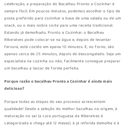
celebração, a preparação do Bacalhau Pronto a Cozinhar é
sempre fácil. Em poucos minutos, podemos escolher o tipo de
posta preferido para cozinhar a base de uma salada ou de um
snack, ou o mais nobre corte para uma receita tradicional.
Estando já demolhado, Pronto a Cozinhar, o Bacalhau
Riberalves pode colocar-se na água e, depois de levantar
fervura, está cozido em apena 10 minutos. E, no forno, são
apenas cerca de 25 minutos, depois de descongelado. Seja um
especialista na cozinha ou não, facilmente consegue preparar
um bacalhau a lascar de forma perfeita.
Porque razão o bacalhau Pronto a Cozinhar é ainda mais
delicioso?
Porque todas as etapas do seu processo acrescentam
qualidade! Desde a seleção do melhor bacalhau na origem, à
maturação no sal (a cura portuguesa da Riberalves é
categorizada e chega até 12 meses), à já referida demolha e à