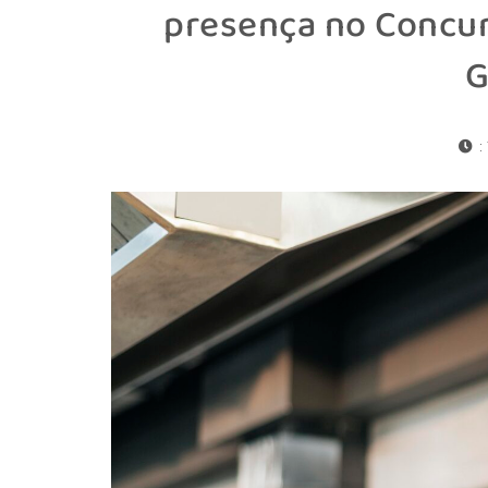
presença no Concur
G
: