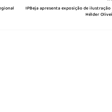
--
egional
IPBeja apresenta exposição de ilustração
Hélder Olive