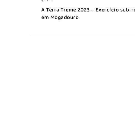
<--
A Terra Treme 2023 – Exercício sub-r
em Mogadouro