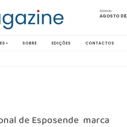
Sábado
AGOSTO 08,
ES
SOBRE
EDIÇÕES
CONTACTOS
ional de Esposende marca