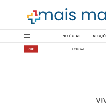
Skip to content
Mais Magazine
NOTÍCIAS
SECÇÕ
PUB
Abreu Advogados
VI