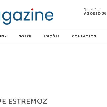
Quinta-feira
AGOSTO 06,
ES
SOBRE
EDIÇÕES
CONTACTOS
VE ESTREMOZ