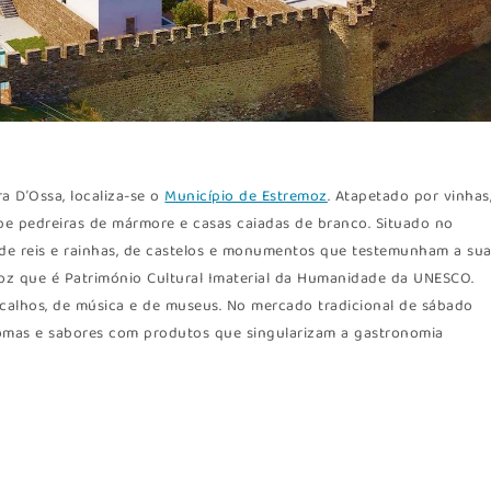
a D’Ossa, localiza-se o
Município de Estremoz
. Atapetado por vinhas
ibe pedreiras de mármore e casas caiadas de branco. Situado no
a de reis e rainhas, de castelos e monumentos que testemunham a su
emoz que é Património Cultural Imaterial da Humanidade da UNESCO.
hocalhos, de música e de museus. No mercado tradicional de sábado
romas e sabores com produtos que singularizam a gastronomia