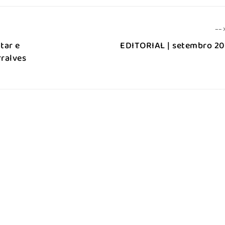
--
tar e
EDITORIAL | setembro 2
ralves