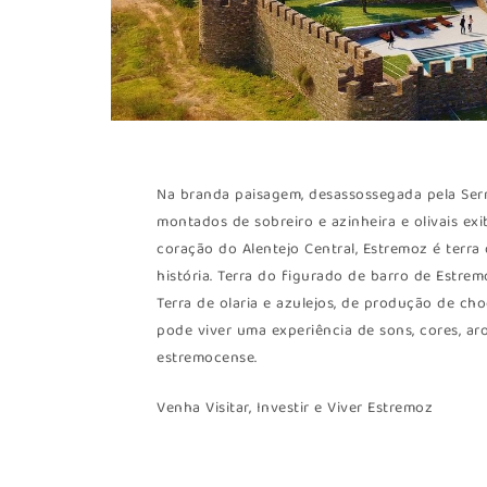
Na branda paisagem, desassossegada pela Serr
montados de sobreiro e azinheira e olivais ex
coração do Alentejo Central, Estremoz é terr
história. Terra do figurado de barro de Estr
Terra de olaria e azulejos, de produção de c
pode viver uma experiência de sons, cores, a
estremocense.
Venha Visitar, Investir e Viver Estremoz