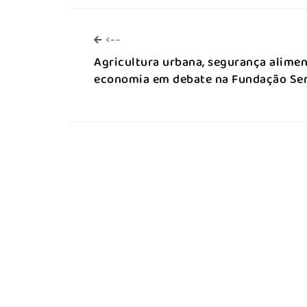
<--
<--
Agricultura urbana, segurança alimen
economia em debate na Fundação Ser