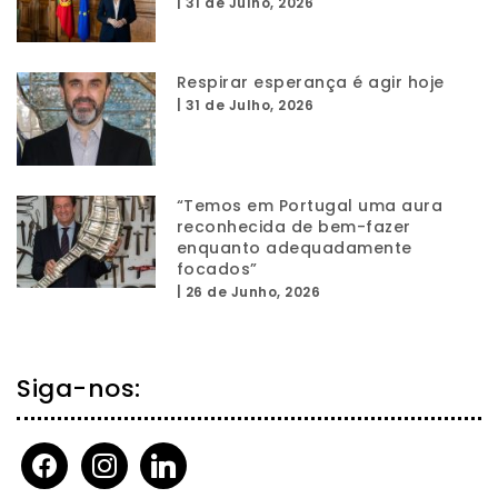
|
31 de Julho, 2026
Respirar esperança é agir hoje
|
31 de Julho, 2026
“Temos em Portugal uma aura
reconhecida de bem-fazer
enquanto adequadamente
focados”
|
26 de Junho, 2026
Siga-nos:
facebook
instagram
linkedin