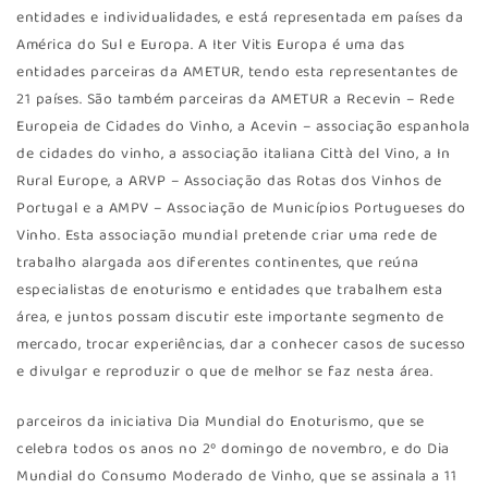
entidades e individualidades, e está representada em países da
América do Sul e Europa. A Iter Vitis Europa é uma das
entidades parceiras da AMETUR, tendo esta representantes de
21 países. São também parceiras da AMETUR a Recevin – Rede
Europeia de Cidades do Vinho, a Acevin – associação espanhola
de cidades do vinho, a associação italiana Città del Vino, a In
Rural Europe, a ARVP – Associação das Rotas dos Vinhos de
Portugal e a AMPV – Associação de Municípios Portugueses do
Vinho. Esta associação mundial pretende criar uma rede de
trabalho alargada aos diferentes continentes, que reúna
especialistas de enoturismo e entidades que trabalhem esta
área, e juntos possam discutir este importante segmento de
mercado, trocar experiências, dar a conhecer casos de sucesso
e divulgar e reproduzir o que de melhor se faz nesta área.
parceiros da iniciativa Dia Mundial do Enoturismo, que se
celebra todos os anos no 2º domingo de novembro, e do Dia
Mundial do Consumo Moderado de Vinho, que se assinala a 11