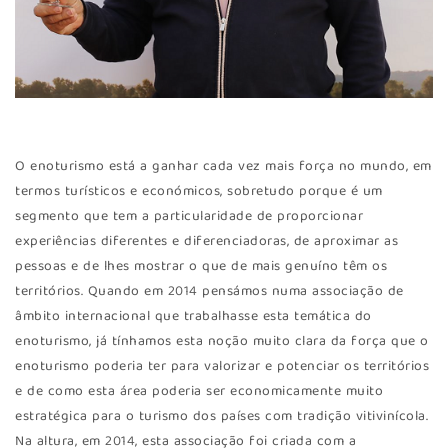
O enoturismo está a ganhar cada vez mais força no mundo, em
termos turísticos e económicos, sobretudo porque é um
segmento que tem a particularidade de proporcionar
experiências diferentes e diferenciadoras, de aproximar as
pessoas e de lhes mostrar o que de mais genuíno têm os
territórios. Quando em 2014 pensámos numa associação de
âmbito internacional que trabalhasse esta temática do
enoturismo, já tínhamos esta noção muito clara da força que o
enoturismo poderia ter para valorizar e potenciar os territórios
e de como esta área poderia ser economicamente muito
estratégica para o turismo dos países com tradição vitivinícola.
Na altura, em 2014, esta associação foi criada com a