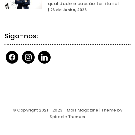
qualidade e coesão territorial
|
26 de Junho, 2026
Siga-nos:
facebook
instagram
linkedin
© Copyright 2021 - 2023 - Mais Magazine
| Theme by
Spiracle Themes