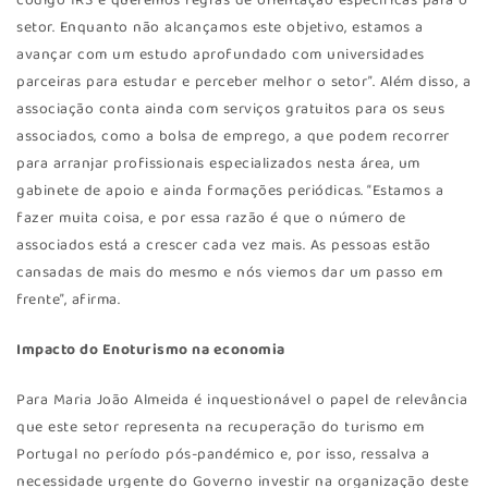
código IRS e queremos regras de orientação específicas para o
setor. Enquanto não alcançamos este objetivo, estamos a
avançar com um estudo aprofundado com universidades
parceiras para estudar e perceber melhor o setor”. Além disso, a
associação conta ainda com serviços gratuitos para os seus
associados, como a bolsa de emprego, a que podem recorrer
para arranjar profissionais especializados nesta área, um
gabinete de apoio e ainda formações periódicas. “Estamos a
fazer muita coisa, e por essa razão é que o número de
associados está a crescer cada vez mais. As pessoas estão
cansadas de mais do mesmo e nós viemos dar um passo em
frente”, afirma.
Impacto do Enoturismo na economia
Para Maria João Almeida é inquestionável o papel de relevância
que este setor representa na recuperação do turismo em
Portugal no período pós-pandémico e, por isso, ressalva a
necessidade urgente do Governo investir na organização deste