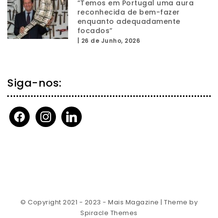
“Temos em Portugal uma aura
reconhecida de bem-fazer
enquanto adequadamente
focados”
|
26 de Junho, 2026
Siga-nos:
facebook
instagram
linkedin
© Copyright 2021 - 2023 - Mais Magazine
| Theme by
Spiracle Themes