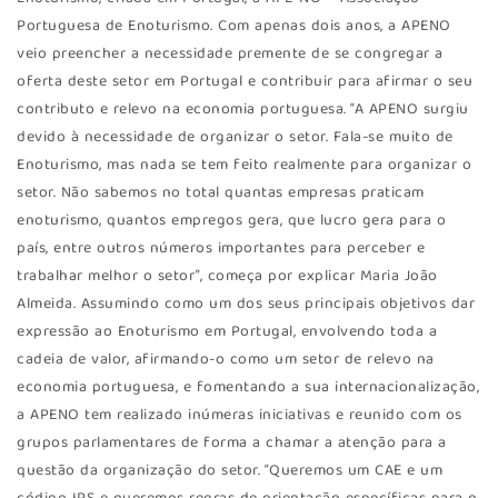
Portuguesa de Enoturismo. Com apenas dois anos, a APENO
veio preencher a necessidade premente de se congregar a
oferta deste setor em Portugal e contribuir para afirmar o seu
contributo e relevo na economia portuguesa. “A APENO surgiu
devido à necessidade de organizar o setor. Fala-se muito de
Enoturismo, mas nada se tem feito realmente para organizar o
setor. Não sabemos no total quantas empresas praticam
enoturismo, quantos empregos gera, que lucro gera para o
país, entre outros números importantes para perceber e
trabalhar melhor o setor”, começa por explicar Maria João
Almeida. Assumindo como um dos seus principais objetivos dar
expressão ao Enoturismo em Portugal, envolvendo toda a
cadeia de valor, afirmando-o como um setor de relevo na
economia portuguesa, e fomentando a sua internacionalização,
a APENO tem realizado inúmeras iniciativas e reunido com os
grupos parlamentares de forma a chamar a atenção para a
questão da organização do setor. “Queremos um CAE e um