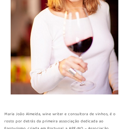
Maria João Almeida, wine writer e consultora de vinhos, é o
rosto por detrás da primeira associação dedicada ao
Enoturismo, criada em Portugal, a APE-NO – Associação