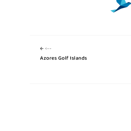
<--
<--
Azores Golf Islands