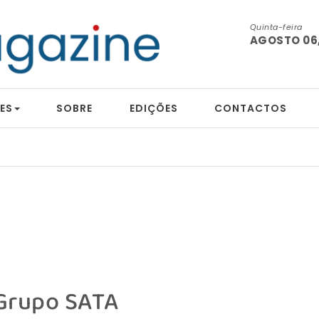
Quinta-feira
AGOSTO 06,
ES
SOBRE
EDIÇÕES
CONTACTOS
Grupo SATA