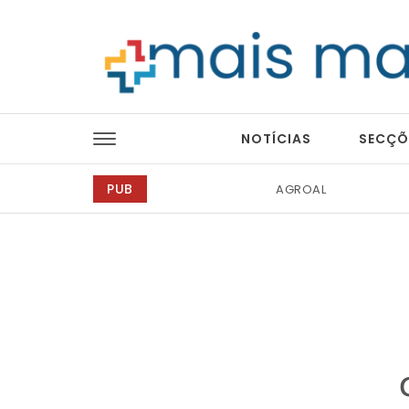
Skip to content
Mais Magazine
NOTÍCIAS
SECÇÕ
PUB
Tintas 2000