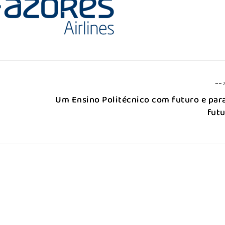
--
Um Ensino Politécnico com futuro e par
fut