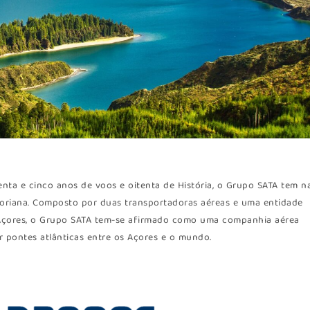
ta e cinco anos de voos e oitenta de História, o Grupo SATA tem n
açoriana. Composto por duas transportadoras aéreas e uma entidade
Açores, o Grupo SATA tem-se afirmado como uma companhia aérea
r pontes atlânticas entre os Açores e o mundo.