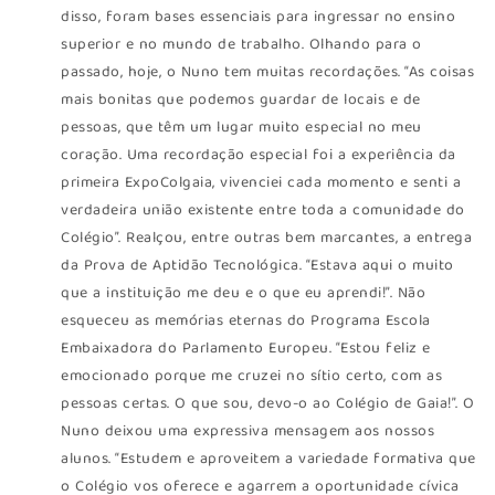
disso, foram bases essenciais para ingressar no ensino
superior e no mundo de trabalho. Olhando para o
passado, hoje, o Nuno tem muitas recordações. “As coisas
mais bonitas que podemos guardar de locais e de
pessoas, que têm um lugar muito especial no meu
coração. Uma recordação especial foi a experiência da
primeira ExpoColgaia, vivenciei cada momento e senti a
verdadeira união existente entre toda a comunidade do
Colégio”. Realçou, entre outras bem marcantes, a entrega
da Prova de Aptidão Tecnológica. “Estava aqui o muito
que a instituição me deu e o que eu aprendi!”. Não
esqueceu as memórias eternas do Programa Escola
Embaixadora do Parlamento Europeu. “Estou feliz e
emocionado porque me cruzei no sítio certo, com as
pessoas certas. O que sou, devo-o ao Colégio de Gaia!”. O
Nuno deixou uma expressiva mensagem aos nossos
alunos. “Estudem e aproveitem a variedade formativa que
o Colégio vos oferece e agarrem a oportunidade cívica