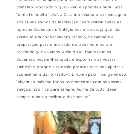
estudos e na adaptação à realidade do mercado de
trabalho”. Por tudo o que viveu e aprendeu num lugar
“onde fui muito feliz”, a Catarina deixou uma mensagem
aos atuais alunos da instituição. “Aproveitem todas as
oportunidades que o Colégio vos oferece, já que não
existe só um conhecimento técnico, há também a
preparação para o mercado de trabalho e para a
realidade que vivemos. Além disso, falem com os
docentes, peçam-lhes ajuda e exponham as vossas
ambições, porque eles estão prontos para vos ajudar e
aconselhar a dar o «salto»”. E, num apelo final generoso,
“vivam ao máximo todos os momentos com os vossos
amigos. Isso fica para sempre. Acima de tudo, deem
sempre o vosso melhor e divirtam-se”.