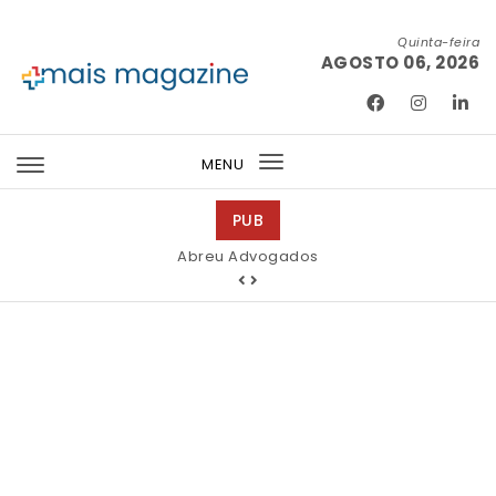
Skip to content
Quinta-feira
AGOSTO 06, 2026
Mais Magazine
MENU
Toggle
navigation
PUB
Abreu Advogados