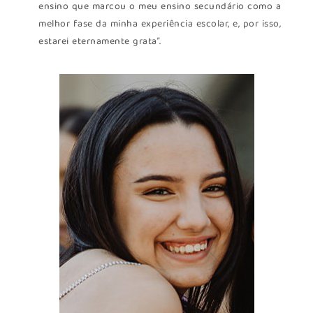
ensino que marcou o meu ensino secundário como a
melhor fase da minha experiência escolar, e, por isso,
estarei eternamente grata”.