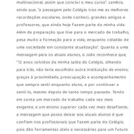
multinacional, assim que concluí o meu curso”. Lembra,
ainda que, “a passagem pelo Colégio traz-me as melhores
recordações escolares, onde conheci, grandes amigos e
professores, que ainda hoje fazem parte da minha vida.
Além da preparação que tive para o mercado de trabalho,
pesa muito a formação para a vida, enquanto cidadão de
uma sociedade em constante atualização”. Quanto a uma
mensagem para os atuais alunos, o João reconhece que,
“12 anos volvidos da minha saída do Colégio, olhando
para trás, não teria escolhido outra instituição de ensino,
graças à proximidade, preocupação e acompanhamento
que sempre senti enquanto aluno, e por continuar a
senti-lo, mesmo depois de tanto tempo passado. Tendo
em conta um mercado de trabalho cada vez mais
exigente, e um ensino superior cada vez mais desafiante,
a mensagem que posso deixar aos atuais alunos é que
confiem nos profissionais que fazem parte do Colégio,
pois dão ferramentas úteis e necessárias para um futuro