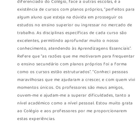
diferenciado do Colégio, face a outras escolas, é a
existência de cursos com planos próprios, “perfeitos para
algum aluno que esteja na dúvida em prosseguir os
estudos no ensino superior ou ingressar no mercado de
trabalho. As disciplinas específicas de cada curso são
excelentes, permitindo aprofundar muito o nosso
conhecimento, atendendo às Aprendizagens Essenciais”.
Refere que “as razões que me motivaram para frequentar
o ensino secundário com planos próprios foi a forma
como os cursos estão estruturados”. “Conheci pessoas
maravilhosas que me ajudaram a crescer, e com quem vivi
momentos únicos. Os professores são meus amigos,
ouvem-me e ajudam-me a superar dificuldades, tanto a
nível académico como a nível pessoal. Estou muito grata
ao Colégio e aos professores por me proporcionarem
estas experiências.