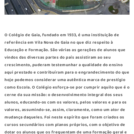
O
Colégio de Gaia
, fundado em 1933, é uma instituição de
referência em Vila Nova de Gaia no que diz respeito à
Educação e Formação. São várias as gerações de alunos que
vindos das diversas partes do país assistiram ao seu
crescimento, puderam testemunhar a qualidade do ensino
aqui prestado e contribuíram para o engrandecimento do que
hoje podemos considerar uma autêntica marca de prestígio
como Escola. O Colégio esforça-se por cumprir aquilo que é o
cerne da sua missão: o desenvolvimento integral dos seus
alunos, educando-os com os valores, pelos valores e para os
valores, assumindo-se, assim, claramente, como um ator de
mudança daqueles. Foi neste espírito que foram criados os
cursos secundários com planos próprios, com o objetivo de
dotar os alunos que os frequentam de uma formação geral e