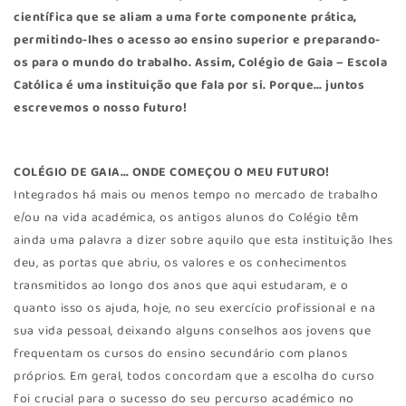
científica que se aliam a uma forte componente prática,
permitindo-lhes o acesso ao ensino superior e preparando-
os para o mundo do trabalho. Assim, Colégio de Gaia – Escola
Católica é uma instituição que fala por si. Porque… juntos
escrevemos o nosso futuro!
COLÉGIO DE GAIA… ONDE COMEÇOU O MEU FUTURO!
Integrados há mais ou menos tempo no mercado de trabalho
e/ou na vida académica, os antigos alunos do Colégio têm
ainda uma palavra a dizer sobre aquilo que esta instituição lhes
deu, as portas que abriu, os valores e os conhecimentos
transmitidos ao longo dos anos que aqui estudaram, e o
quanto isso os ajuda, hoje, no seu exercício profissional e na
sua vida pessoal, deixando alguns conselhos aos jovens que
frequentam os cursos do ensino secundário com planos
próprios. Em geral, todos concordam que a escolha do curso
foi crucial para o sucesso do seu percurso académico no