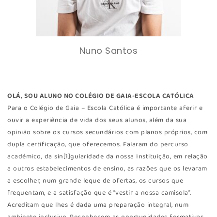
Nuno Santos
OLÁ, SOU ALUNO NO COLÉGIO DE GAIA-ESCOLA CATÓLICA
Para o Colégio de Gaia – Escola Católica é importante aferir e
ouvir a experiência de vida dos seus alunos, além da sua
opinião sobre os cursos secundários com planos próprios, com
dupla certificação, que oferecemos. Falaram do percurso
académico, da sin[1]gularidade da nossa Instituição, em relação
a outros estabelecimentos de ensino, as razões que os levaram
a escolher, num grande leque de ofertas, os cursos que
frequentam, e a satisfação que é “vestir a nossa camisola”.
Acreditam que lhes é dada uma preparação integral, num