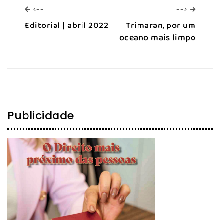
<--
-->
<--
-->
Editorial | abril 2022
Trimaran, por um
oceano mais limpo
Publicidade