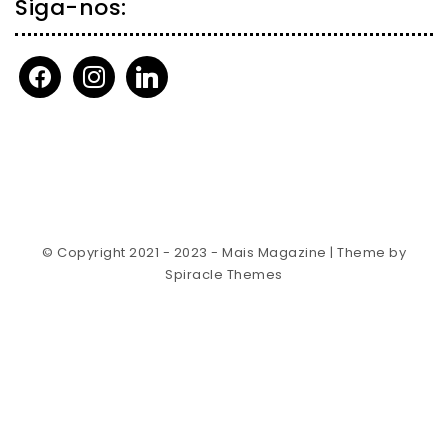
Siga-nos:
facebook
instagram
linkedin
© Copyright 2021 - 2023 - Mais Magazine
| Theme by
Spiracle Themes