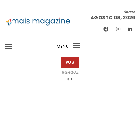
Skip to content
Sábado
AGOSTO 08, 2026
Mais Magazine
MENU
Toggle
navigation
PUB
Bondex