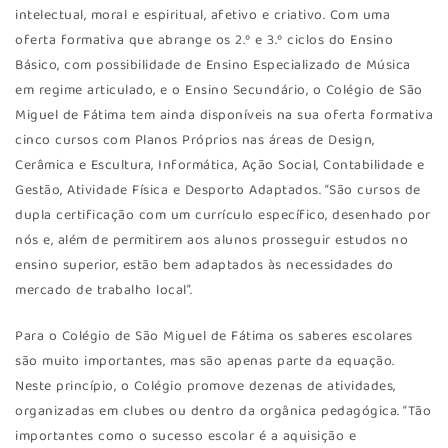
intelectual, moral e espiritual, afetivo e criativo. Com uma
oferta formativa que abrange os 2.º e 3.º ciclos do Ensino
Básico, com possibilidade de Ensino Especializado de Música
em regime articulado, e o Ensino Secundário, o Colégio de São
Miguel de Fátima tem ainda disponíveis na sua oferta formativa
cinco cursos com Planos Próprios nas áreas de Design,
Cerâmica e Escultura, Informática, Ação Social, Contabilidade e
Gestão, Atividade Física e Desporto Adaptados. “São cursos de
dupla certificação com um currículo específico, desenhado por
nós e, além de permitirem aos alunos prosseguir estudos no
ensino superior, estão bem adaptados às necessidades do
mercado de trabalho local”.
Para o Colégio de São Miguel de Fátima os saberes escolares
são muito importantes, mas são apenas parte da equação.
Neste princípio, o Colégio promove dezenas de atividades,
organizadas em clubes ou dentro da orgânica pedagógica. “Tão
importantes como o sucesso escolar é a aquisição e