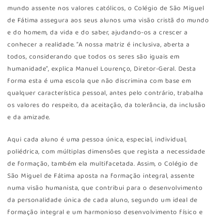
mundo assente nos valores católicos, o Colégio de São Miguel
de Fátima assegura aos seus alunos uma visão cristã do mundo
e do homem, da vida e do saber, ajudando-os a crescer a
conhecer a realidade. “A nossa matriz é inclusiva, aberta a
todos, considerando que todos os seres são iguais em
humanidade”, explica Manuel Lourenço, Diretor-Geral. Desta
forma esta é uma escola que não discrimina com base em
qualquer característica pessoal, antes pelo contrário, trabalha
os valores do respeito, da aceitação, da tolerância, da inclusão
e da amizade.
Aqui cada aluno é uma pessoa única, especial, individual,
poliédrica, com múltiplas dimensões que regista a necessidade
de formação, também ela multifacetada. Assim, o Colégio de
São Miguel de Fátima aposta na formação integral, assente
numa visão humanista, que contribui para o desenvolvimento
da personalidade única de cada aluno, segundo um ideal de
formação integral e um harmonioso desenvolvimento físico e