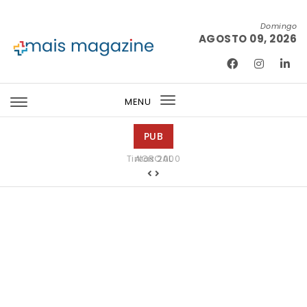
Skip to content
Domingo
AGOSTO 09, 2026
Mais Magazine
MENU
Toggle
navigation
PUB
Tintas 2000