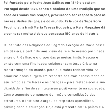
foi fundado pelo Padre Jean Gailhac em 1849 e está em
Portugal desde 1871, sendo sinónimo de uma tradição que se
abre aos sinais dos tempos, procurando ser resposta para as
necessidades da igreja e do mundo. Pela voz da Superiora
Provincial, a Irmã Maria Teresa Nogueira, a
Mais Magazine
dá
a conhecer muita vida que perpassa 150 anos de história.
O Instituto das Religiosas do Sagrado Coração de Maria nasceu
em Béziers, a partir de uma visão de fé e de missão partilhada
entre o P. Gailhac e o grupo das primeiras Irmãs. Nasceu e
existe com uma finalidade: colaborar com Jesus Cristo na
transformação do mundo, para que todos tenham vida. As
primeiras obras surgem em resposta aos mais necessitados do
seu tempo as mulheres e as crianças – para restabelecer a sua
dignidade, a fim de se integrarem positivamente na sociedade.
Com o aumento do número de Irmãs e consolidação das
estruturas, o Instituto alargou as respostas apostólicas,
privilegiando a educação. Hoje está presente em 14 países e 4