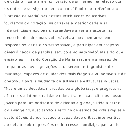
de cada um para a melhor versão de si mesmo, na relação com
os outros e serviço do bem comum. “Tendo por referência o
‘Coração de Maria’, nas nossas Instituições educativas,
‘cuidamos do coração’: valoriza-se a interioridade e as
inteligências emocionais, aprende-se a ver e a escutar as
necessidades dos mais vulneráveis, a movimentar-se em
resposta solidária e corresponsável, a participar em projetos
diversificados de partilha, serviço e voluntariado”. Mais do que
ensino, as Irmãs do Coração de Maria assumem a missão de
preparar as novas gerações para serem protagonistas de
mudança, capazes de cuidar dos mais frágeis e vulneráveis e de
contribuir para a mudança de sistemas e estruturas injustas.
“Nas últimas décadas, marcadas pela globalização progressiva,
afinamos a intencionalidade educativa em capacitar os nossos
jovens para um horizonte de cidadania global, vivida a partir
do Evangelho, suscitando a escolha de estilos de vida simples e
sustentáveis, dando espaço à capacidade crítica, interventiva,
ao debate sobre questões de interesse mundial, capacitando