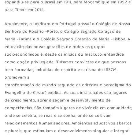
expandiu-se para o Brasil em 1911, para Moçambique em 1952 e
para Timor em 2014.
Atualmente, o Instituto em Portugal possuí o Colégio de Nossa
Senhora do Rosário -Porto, o Colégio Sagrado Coração de
Maria -Fátima e o Colégio Sagrado Coração de Maria -Lisboa. A
educação das novas gerações de todos os grupos
socioeconómicos é, desde os inícios do Instituto, entendida
como opção privilegiada. “Estamos convictas de que pessoas
bem formadas, imbuídas do espírito e carisma do IRSCM,
promovem a
transformação do mundo segundo os critérios e paradigma do
Evangelho de Cristo”, explica. As suas instituições são lugares
de crescimento, aprendizagem e desenvolvimento de
competências. São também lugares de vivência em comunidade,
onde se celebra, se reza e se sonha, onde se cultivam
relacionamentos humanizadores. Ambientes educativos abertos
e plurais, que estimulam o desenvolvimento singular e integral