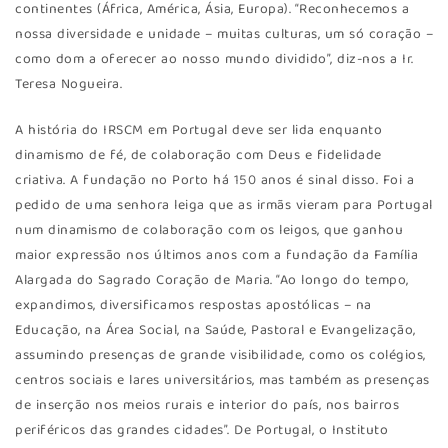
continentes (África, América, Ásia, Europa). “Reconhecemos a
nossa diversidade e unidade – muitas culturas, um só coração –
como dom a oferecer ao nosso mundo dividido”, diz-nos a Ir.
Teresa Nogueira.
A história do IRSCM em Portugal deve ser lida enquanto
dinamismo de fé, de colaboração com Deus e fidelidade
criativa. A fundação no Porto há 150 anos é sinal disso. Foi a
pedido de uma senhora leiga que as irmãs vieram para Portugal
num dinamismo de colaboração com os leigos, que ganhou
maior expressão nos últimos anos com a fundação da Família
Alargada do Sagrado Coração de Maria. “Ao longo do tempo,
expandimos, diversificamos respostas apostólicas – na
Educação, na Área Social, na Saúde, Pastoral e Evangelização,
assumindo presenças de grande visibilidade, como os colégios,
centros sociais e lares universitários, mas também as presenças
de inserção nos meios rurais e interior do país, nos bairros
periféricos das grandes cidades”. De Portugal, o Instituto