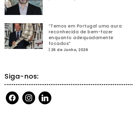
“Temos em Portugal uma aura
reconhecida de bem-fazer
enquanto adequadamente
focados”
|
26 de Junho, 2026
Siga-nos:
facebook
instagram
linkedin