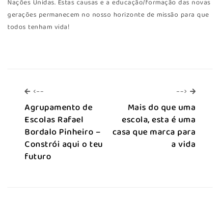
Nações Unidas. Estas causas e a educação/formação das novas
gerações permanecem no nosso horizonte de missão para que
todos tenham vida!
<--
-->
<--
-->
Agrupamento de
Mais do que uma
Escolas Rafael
escola, esta é uma
Bordalo Pinheiro –
casa que marca para
Constrói aqui o teu
a vida
futuro