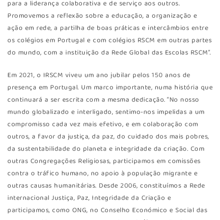
para a liderança colaborativa e de serviço aos outros.
Promovemos a reflexão sobre a educação, a organização e
ação em rede, a partilha de boas práticas e intercâmbios entre
os colégios em Portugal e com colégios RSCM em outras partes
do mundo, com a instituição da Rede Global das Escolas RSCM”.
Em 2021, o IRSCM viveu um ano jubilar pelos 150 anos de
presença em Portugal. Um marco importante, numa história que
continuará a ser escrita com a mesma dedicação. “No nosso
mundo globalizado e interligado, sentimo-nos impelidas a um
compromisso cada vez mais efetivo, e em colaboração com
outros, a favor da justiça, da paz, do cuidado dos mais pobres,
da sustentabilidade do planeta e integridade da criação. Com
outras Congregações Religiosas, participamos em comissões
contra o tráfico humano, no apoio à população migrante e
outras causas humanitárias. Desde 2006, constituímos a Rede
internacional Justiça, Paz, Integridade da Criação e
participamos, como ONG, no Conselho Económico e Social das