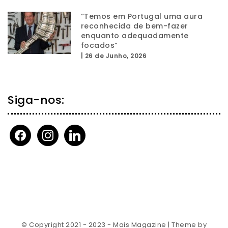
“Temos em Portugal uma aura
reconhecida de bem-fazer
enquanto adequadamente
focados”
|
26 de Junho, 2026
Siga-nos:
facebook
instagram
linkedin
© Copyright 2021 - 2023 - Mais Magazine
| Theme by