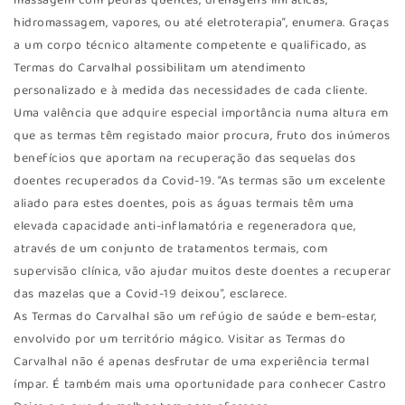
massagem com pedras quentes, drenagens linfáticas,
hidromassagem, vapores, ou até eletroterapia”, enumera. Graças
a um corpo técnico altamente competente e qualificado, as
Termas do Carvalhal possibilitam um atendimento
personalizado e à medida das necessidades de cada cliente.
Uma valência que adquire especial importância numa altura em
que as termas têm registado maior procura, fruto dos inúmeros
benefícios que aportam na recuperação das sequelas dos
doentes recuperados da Covid-19. “As termas são um excelente
aliado para estes doentes, pois as águas termais têm uma
elevada capacidade anti-inflamatória e regeneradora que,
através de um conjunto de tratamentos termais, com
supervisão clínica, vão ajudar muitos deste doentes a recuperar
das mazelas que a Covid-19 deixou”, esclarece.
As Termas do Carvalhal são um refúgio de saúde e bem-estar,
envolvido por um território mágico. Visitar as Termas do
Carvalhal não é apenas desfrutar de uma experiência termal
ímpar. É também mais uma oportunidade para conhecer Castro