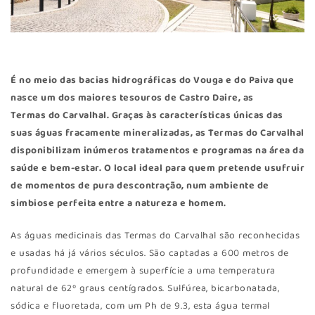
É no meio das bacias hidrográficas do Vouga e do Paiva que
nasce um dos maiores tesouros de Castro Daire, as
Termas do Carvalhal
. Graças às características únicas das
suas águas fracamente mineralizadas, as Termas do Carvalhal
disponibilizam inúmeros tratamentos e programas na área da
saúde e bem-estar. O local ideal para quem pretende usufruir
de momentos de pura descontração, num ambiente de
simbiose perfeita entre a natureza e homem.
As águas medicinais das Termas do Carvalhal são reconhecidas
e usadas há já vários séculos. São captadas a 600 metros de
profundidade e emergem à superfície a uma temperatura
natural de 62º graus centígrados. Sulfúrea, bicarbonatada,
sódica e fluoretada, com um Ph de 9.3, esta água termal