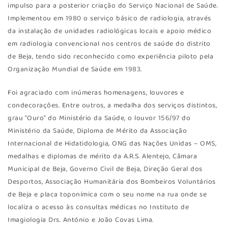
impulso para a posterior criação do Serviço Nacional de Saúde.
Implementou em 1980 o serviço básico de radiologia, através
da instalação de unidades radiológicas locais e apoio médico
em radiologia convencional nos centros de saúde do distrito
de Beja, tendo sido reconhecido como experiência piloto pela
Organização Mundial de Saúde em 1983.
Foi agraciado com inúmeras homenagens, louvores e
condecorações. Entre outros, a medalha dos serviços distintos,
grau “Ouro” do Ministério da Saúde, o louvor 156/97 do
Ministério da Saúde, Diploma de Mérito da Associação
Internacional de Hidatidologia, ONG das Nações Unidas – OMS,
medalhas e diplomas de mérito da A.R.S. Alentejo, Câmara
Municipal de Beja, Governo Civil de Beja, Direção Geral dos
Desportos, Associação Humanitária dos Bombeiros Voluntários
de Beja e placa toponímica com o seu nome na rua onde se
localiza o acesso às consultas médicas no Instituto de
Imagiologia Drs. António e João Covas Lima.