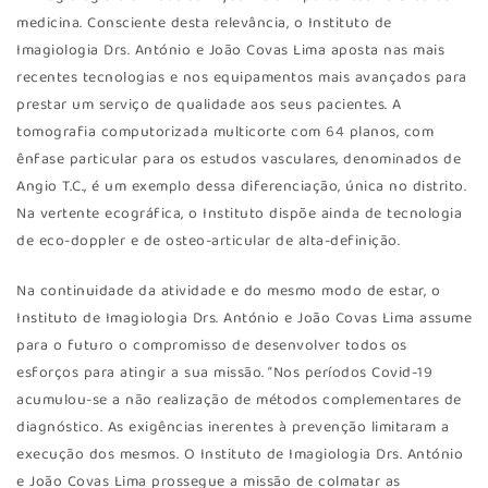
medicina. Consciente desta relevância, o Instituto de
Imagiologia Drs. António e João Covas Lima aposta nas mais
recentes tecnologias e nos equipamentos mais avançados para
prestar um serviço de qualidade aos seus pacientes. A
tomografia computorizada multicorte com 64 planos, com
ênfase particular para os estudos vasculares, denominados de
Angio T.C., é um exemplo dessa diferenciação, única no distrito.
Na vertente ecográfica, o Instituto dispõe ainda de tecnologia
de eco-doppler e de osteo-articular de alta-definição.
Na continuidade da atividade e do mesmo modo de estar, o
Instituto de Imagiologia Drs. António e João Covas Lima assume
para o futuro o compromisso de desenvolver todos os
esforços para atingir a sua missão. “Nos períodos Covid-19
acumulou-se a não realização de métodos complementares de
diagnóstico. As exigências inerentes à prevenção limitaram a
execução dos mesmos. O Instituto de Imagiologia Drs. António
e João Covas Lima prossegue a missão de colmatar as