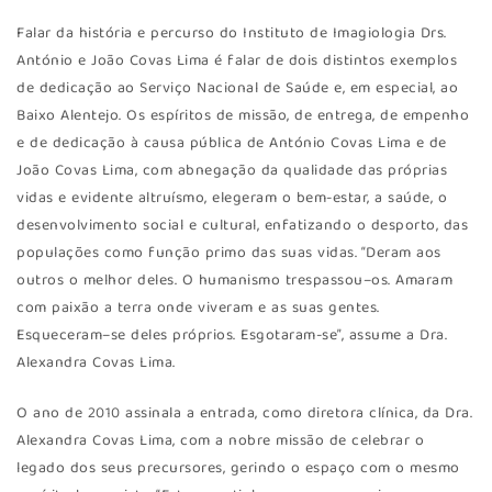
Falar da história e percurso do Instituto de Imagiologia Drs.
António e João Covas Lima é falar de dois distintos exemplos
de dedicação ao Serviço Nacional de Saúde e, em especial, ao
Baixo Alentejo. Os espíritos de missão, de entrega, de empenho
e de dedicação à causa pública de António Covas Lima e de
João Covas Lima, com abnegação da qualidade das próprias
vidas e evidente altruísmo, elegeram o bem-estar, a saúde, o
desenvolvimento social e cultural, enfatizando o desporto, das
populações como função primo das suas vidas. “Deram aos
outros o melhor deles. O humanismo trespassou–os. Amaram
com paixão a terra onde viveram e as suas gentes.
Esqueceram–se deles próprios. Esgotaram-se”, assume a Dra.
Alexandra Covas Lima.
O ano de 2010 assinala a entrada, como diretora clínica, da Dra.
Alexandra Covas Lima, com a nobre missão de celebrar o
legado dos seus precursores, gerindo o espaço com o mesmo