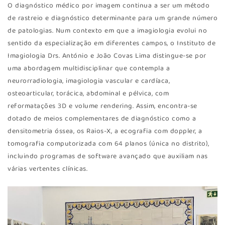
O diagnóstico médico por imagem continua a ser um método
de rastreio e diagnóstico determinante para um grande número
de patologias. Num contexto em que a imagiologia evolui no
sentido da especialização em diferentes campos, o Instituto de
Imagiologia Drs. António e João Covas Lima distingue-se por
uma abordagem multidisciplinar que contempla a
neurorradiologia, imagiologia vascular e cardíaca,
osteoarticular, torácica, abdominal e pélvica, com
reformatações 3D e volume rendering. Assim, encontra-se
dotado de meios complementares de diagnóstico como a
densitometria óssea, os Raios-X, a ecografia com doppler, a
tomografia computorizada com 64 planos (única no distrito),
incluindo programas de software avançado que auxiliam nas
várias vertentes clínicas.