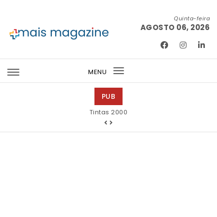
Skip to content
Quinta-feira
AGOSTO 06, 2026
Mais Magazine
MENU
Toggle
navigation
PUB
Tintas 2000