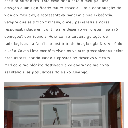
espírito humanista. “Esta casa tinha para o meu pai uma
emoção e um significado muito especial. Era a continuação da
vida do meu avô, e representava também a sua existência.
Sempre que se proporcionava, o meu pai referia a nossa
responsabilidade em continuar e desenvolver o que meu avô
começou”, confidencia. Hoje, com a terceira geração de
radiologistas na família, o Instituto de Imagiologia Drs. António
e João Covas Lima mantém vivos os valores preconizados pelos
precursores, continuando a apostar no desenvolvimento
médico e radiológico destinado a colaborar na melhoria
assistencial às populações do Baixo Alentejo.