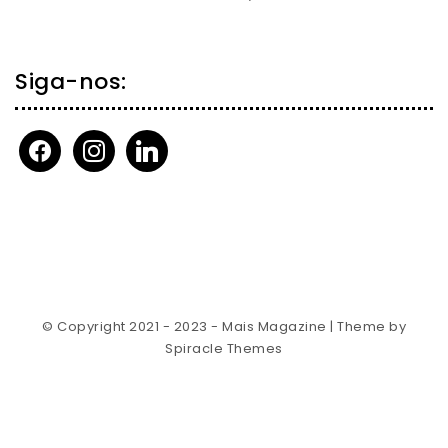
Siga-nos:
facebook
instagram
linkedin
© Copyright 2021 - 2023 - Mais Magazine
| Theme by
Spiracle Themes