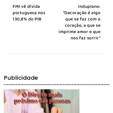
FMI vê dívida
Induplano:
portuguesa nos
“Decoração é algo
130,8% do PIB
que se faz com o
coração, a que se
imprime amor e que
nos faz sorrir”
Publicidade