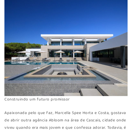
Construindo um futuro promissor
Apaixonada pelo que faz, Marcella Spee Horta e Costa, gostava
de abrir outra agência Abloom na área de Cascais, cidade onde
viveu quando era mais jovem e que confessa adorar. Todavia, é