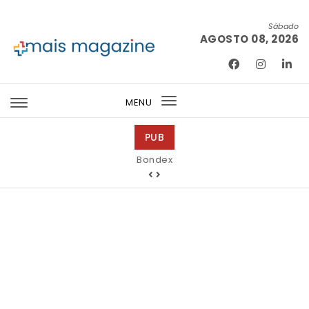
Skip to content
Sábado
AGOSTO 08, 2026
Mais Magazine
MENU
Toggle
navigation
PUB
Bondex