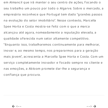
em Almancil que irá manter o seu centro de ações, focando o
seu trabalho um pouco por todo o Algarve. Sobre o mercado, a
empresária reconhece que Portugal tem dado “grandes passos
na evolução do setor imobiliário”. Nesse contexto, Marcella
Spee Horta e Costa mostra-se feliz com o que a marca
alcançou até agora, nomeadamente a reputação elevada, a
qualidade oferecida num setor altamente competitivo.
“Enquanto isso, trabalharemos continuamente para melhorar,
inovar e, ao mesmo tempo, nos prepararmos para a geração
mais jovem”, acrescenta a Marcella Spee Horta e Costa. Com um
serviço completamente inovador e focado sempre no cliente e
nas emoções, a Abloom promete dar-lhe a segurança e
confiança que procura.
<--
-->
<--
-->