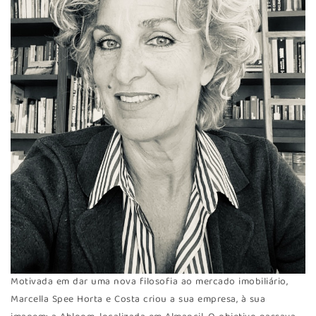
Motivada em dar uma nova filosofia ao mercado imobiliário,
Marcella Spee Horta e Costa criou a sua empresa, à sua