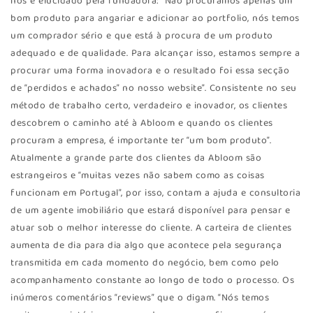
nos é elucidado pela fundadora: “Não procuramos apenas um
bom produto para angariar e adicionar ao portfolio, nós temos
um comprador sério e que está à procura de um produto
adequado e de qualidade. Para alcançar isso, estamos sempre a
procurar uma forma inovadora e o resultado foi essa secção
de “perdidos e achados” no nosso website”. Consistente no seu
método de trabalho certo, verdadeiro e inovador, os clientes
descobrem o caminho até à Abloom e quando os clientes
procuram a empresa, é importante ter “um bom produto”.
Atualmente a grande parte dos clientes da Abloom são
estrangeiros e “muitas vezes não sabem como as coisas
funcionam em Portugal”, por isso, contam a ajuda e consultoria
de um agente imobiliário que estará disponível para pensar e
atuar sob o melhor interesse do cliente. A carteira de clientes
aumenta de dia para dia algo que acontece pela segurança
transmitida em cada momento do negócio, bem como pelo
acompanhamento constante ao longo de todo o processo. Os
inúmeros comentários “reviews” que o digam. “Nós temos