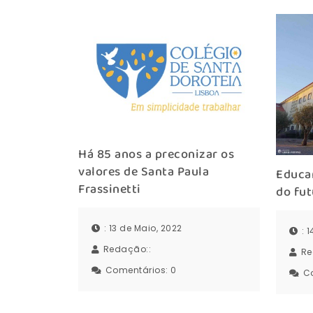
Há 85 anos a preconizar os
valores de Santa Paula
Educa
Frassinetti
do fu
: 13 de Maio, 2022
: 
Redação::
Re
Comentários:
0
C