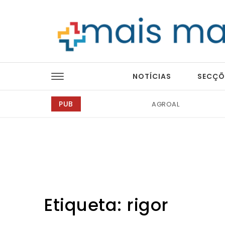
Skip to content
Mais Magazine
NOTÍCIAS
SECÇÕ
PUB
Tintas 2000
Etiqueta:
rigor