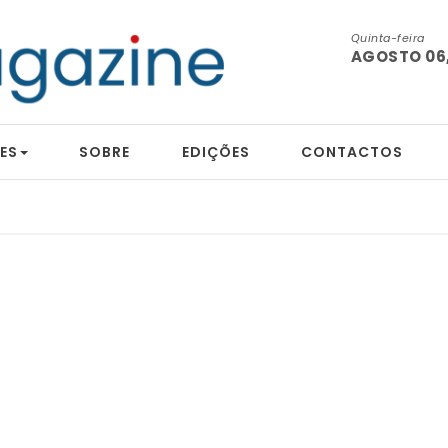
Quinta-feira
AGOSTO 06,
ES
SOBRE
EDIÇÕES
CONTACTOS