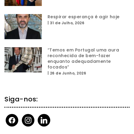
Respirar esperança é agir hoje
|
31 de Julho, 2026
“Temos em Portugal uma aura
reconhecida de bem-fazer
enquanto adequadamente
focados”
|
26 de Junho, 2026
Siga-nos:
facebook
instagram
linkedin