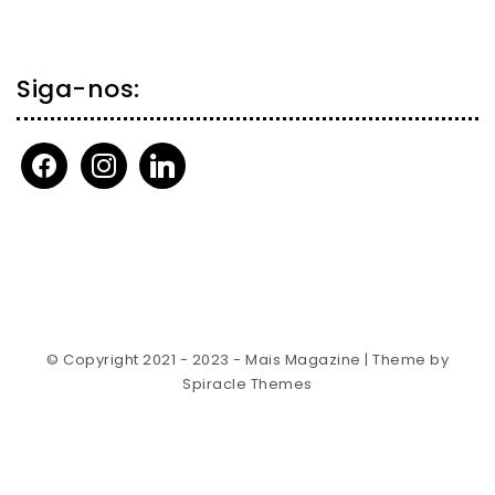
Siga-nos:
facebook
instagram
linkedin
© Copyright 2021 - 2023 - Mais Magazine
| Theme by
Spiracle Themes