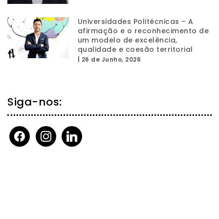
Universidades Politécnicas – A
afirmação e o reconhecimento de
um modelo de excelência,
qualidade e coesão territorial
|
26 de Junho, 2026
Siga-nos:
facebook
instagram
linkedin