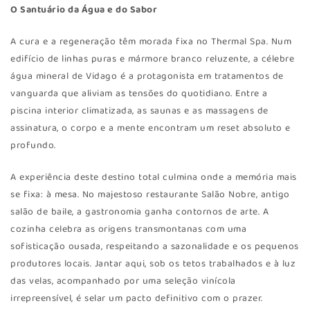
O Santuário da Água e do Sabor
A cura e a regeneração têm morada fixa no Thermal Spa. Num
edifício de linhas puras e mármore branco reluzente, a célebre
água mineral de Vidago é a protagonista em tratamentos de
vanguarda que aliviam as tensões do quotidiano. Entre a
piscina interior climatizada, as saunas e as massagens de
assinatura, o corpo e a mente encontram um reset absoluto e
profundo.
A experiência deste destino total culmina onde a memória mais
se fixa: à mesa. No majestoso restaurante Salão Nobre, antigo
salão de baile, a gastronomia ganha contornos de arte. A
cozinha celebra as origens transmontanas com uma
sofisticação ousada, respeitando a sazonalidade e os pequenos
produtores locais. Jantar aqui, sob os tetos trabalhados e à luz
das velas, acompanhado por uma seleção vinícola
irrepreensível, é selar um pacto definitivo com o prazer.