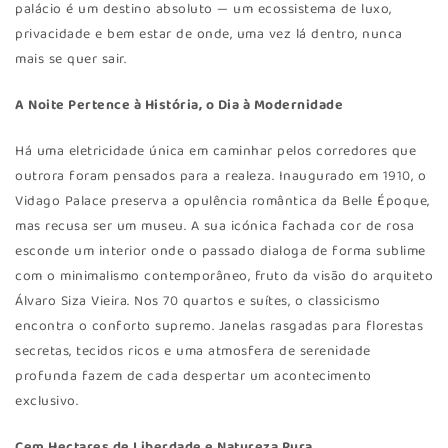
palácio é um destino absoluto — um ecossistema de luxo,
privacidade e bem estar de onde, uma vez lá dentro, nunca
mais se quer sair.
A Noite Pertence à História, o Dia à Modernidade
Há uma eletricidade única em caminhar pelos corredores que
outrora foram pensados para a realeza. Inaugurado em 1910, o
Vidago Palace preserva a opulência romântica da Belle Époque,
mas recusa ser um museu. A sua icónica fachada cor de rosa
esconde um interior onde o passado dialoga de forma sublime
com o minimalismo contemporâneo, fruto da visão do arquiteto
Álvaro Siza Vieira. Nos 70 quartos e suítes, o classicismo
encontra o conforto supremo. Janelas rasgadas para florestas
secretas, tecidos ricos e uma atmosfera de serenidade
profunda fazem de cada despertar um acontecimento
exclusivo.
Cem Hectares de Liberdade e Natureza Pura