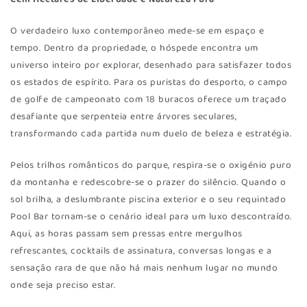
O verdadeiro luxo contemporâneo mede-se em espaço e
tempo. Dentro da propriedade, o hóspede encontra um
universo inteiro por explorar, desenhado para satisfazer todos
os estados de espírito. Para os puristas do desporto, o campo
de golfe de campeonato com 18 buracos oferece um traçado
desafiante que serpenteia entre árvores seculares,
transformando cada partida num duelo de beleza e estratégia.
Pelos trilhos românticos do parque, respira-se o oxigénio puro
da montanha e redescobre-se o prazer do silêncio. Quando o
sol brilha, a deslumbrante piscina exterior e o seu requintado
Pool Bar tornam-se o cenário ideal para um luxo descontraído.
Aqui, as horas passam sem pressas entre mergulhos
refrescantes, cocktails de assinatura, conversas longas e a
sensação rara de que não há mais nenhum lugar no mundo
onde seja preciso estar.