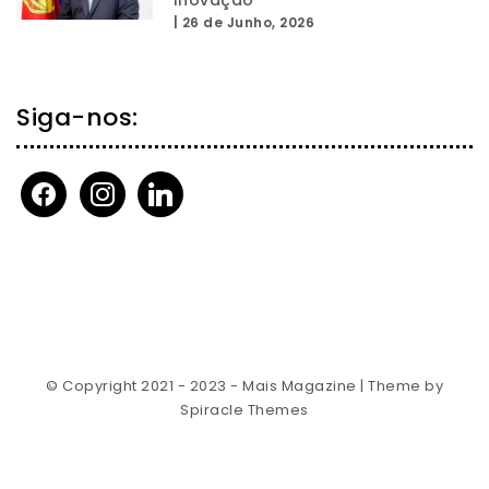
Inovação”
|
26 de Junho, 2026
Siga-nos:
facebook
instagram
linkedin
© Copyright 2021 - 2023 - Mais Magazine
| Theme by
Spiracle Themes