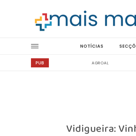
Skip to content
Mais Magazine
NOTÍCIAS
SECÇÕ
PUB
Idanha-a-Nova
Vidigueira: Vi