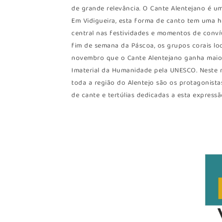
de grande relevância. O Cante Alentejano é u
Em Vidigueira, esta forma de canto tem uma h
central nas festividades e momentos de conví
fim de semana da Páscoa, os grupos corais loc
novembro que o Cante Alentejano ganha maio
Imaterial da Humanidade pela UNESCO. Neste m
toda a região do Alentejo são os protagonista
de cante e tertúlias dedicadas a esta express