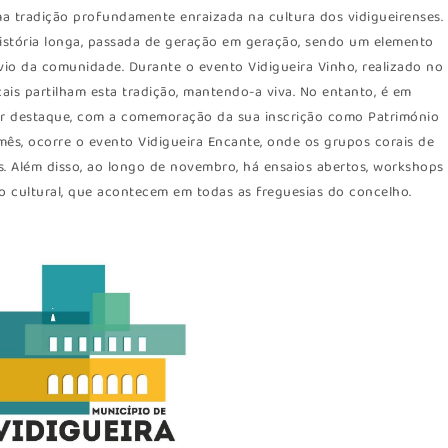
ma tradição profundamente enraizada na cultura dos vidigueirenses.
istória longa, passada de geração em geração, sendo um elemento
vio da comunidade. Durante o evento Vidigueira Vinho, realizado no
ais partilham esta tradição, mantendo-a viva. No entanto, é em
r destaque, com a comemoração da sua inscrição como Património
ês, ocorre o evento Vidigueira Encante, onde os grupos corais de
s. Além disso, ao longo de novembro, há ensaios abertos, workshops
ão cultural, que acontecem em todas as freguesias do concelho.