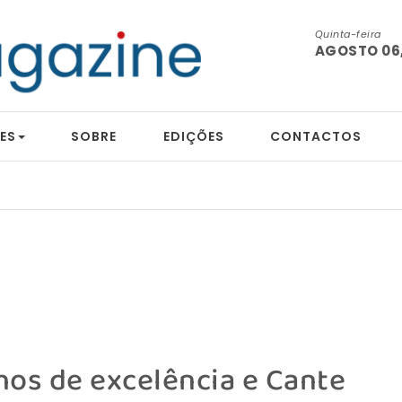
Quinta-feira
AGOSTO 06,
ES
SOBRE
EDIÇÕES
CONTACTOS
nhos de excelência e Cante