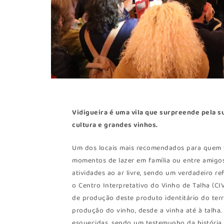
Vidigueira
é uma vila que surpreende pela su
cultura e grandes vinhos.
Um dos locais mais recomendados para quem vi
momentos de lazer em família ou entre amigo
atividades ao ar livre, sendo um verdadeiro re
o Centro Interpretativo do Vinho de Talha (CI
de produção deste produto identitário do terr
produção do vinho, desde a vinha até à talha
esquecidas, sendo um testemunho da história 