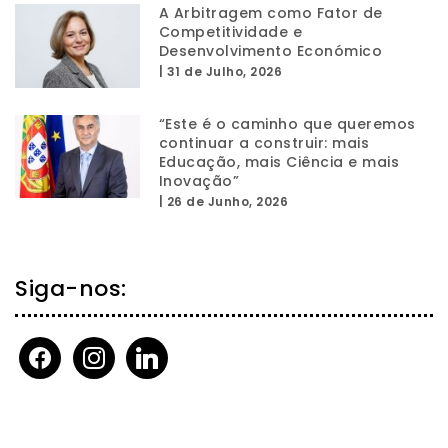
A Arbitragem como Fator de
Competitividade e
Desenvolvimento Económico
|
31 de Julho, 2026
“Este é o caminho que queremos
continuar a construir: mais
Educação, mais Ciência e mais
Inovação”
|
26 de Junho, 2026
Siga-nos:
facebook
instagram
linkedin