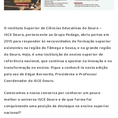
O Instituto Superior de Ciências Educativas do Douro –
ISCE Douro
, pertencente ao Grupo Pedago, abriu portas em
2015 para responder às necessidades de formação superior
existentes na região do Tâmega e Sousa, e na grande região
do Douro. Hoje, é uma instituição de ensino superior de
referência nacional, que continua a apostar na inovação e na
transformação no ensino. Fique a conhecê-la nesta edição
pela voz de Edgar Bernardo, Presidente e Professor
Coordenador do ISCE Douro.
Comecemos a nossa conversa por conhecer um pouco
melhor o universo ISCE Douro e de que forma foi
conquistando uma posição de destaque no ensino superior
nacional?