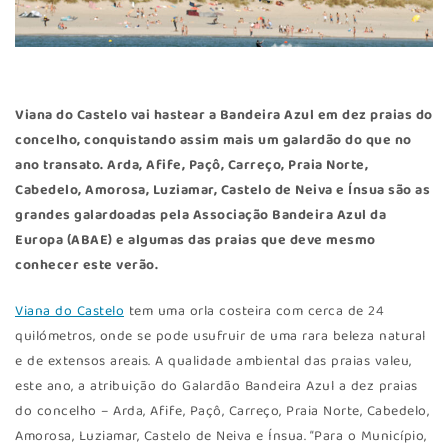
Viana do Castelo vai hastear a Bandeira Azul em dez praias do
concelho, conquistando assim mais um galardão do que no
ano transato. Arda, Afife, Paçô, Carreço, Praia Norte,
Cabedelo, Amorosa, Luziamar, Castelo de Neiva e Ínsua são as
grandes galardoadas pela Associação Bandeira Azul da
Europa (ABAE) e algumas das praias que deve mesmo
conhecer este verão.
Viana do Castelo
tem uma orla costeira com cerca de 24
quilómetros, onde se pode usufruir de uma rara beleza natural
e de extensos areais. A qualidade ambiental das praias valeu,
este ano, a atribuição do Galardão Bandeira Azul a dez praias
do concelho – Arda, Afife, Paçô, Carreço, Praia Norte, Cabedelo,
Amorosa, Luziamar, Castelo de Neiva e Ínsua. “Para o Município,