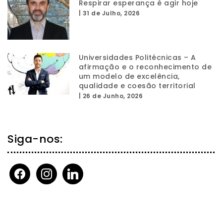
Respirar esperança é agir hoje
|
31 de Julho, 2026
Universidades Politécnicas – A
afirmação e o reconhecimento de
um modelo de excelência,
qualidade e coesão territorial
|
26 de Junho, 2026
Siga-nos:
facebook
instagram
linkedin