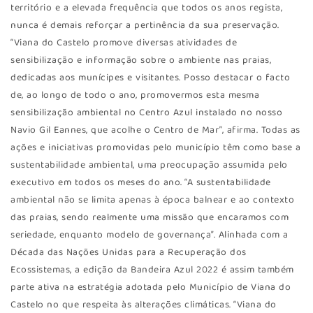
território e a elevada frequência que todos os anos regista,
nunca é demais reforçar a pertinência da sua preservação.
“Viana do Castelo promove diversas atividades de
sensibilização e informação sobre o ambiente nas praias,
dedicadas aos munícipes e visitantes. Posso destacar o facto
de, ao longo de todo o ano, promovermos esta mesma
sensibilização ambiental no Centro Azul instalado no nosso
Navio Gil Eannes, que acolhe o Centro de Mar”, afirma. Todas as
ações e iniciativas promovidas pelo município têm como base a
sustentabilidade ambiental, uma preocupação assumida pelo
executivo em todos os meses do ano. “A sustentabilidade
ambiental não se limita apenas à época balnear e ao contexto
das praias, sendo realmente uma missão que encaramos com
seriedade, enquanto modelo de governança”. Alinhada com a
Década das Nações Unidas para a Recuperação dos
Ecossistemas, a edição da Bandeira Azul 2022 é assim também
parte ativa na estratégia adotada pelo Município de Viana do
Castelo no que respeita às alterações climáticas. “Viana do