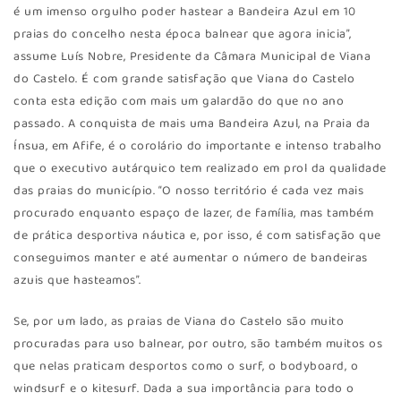
é um imenso orgulho poder hastear a Bandeira Azul em 10
praias do concelho nesta época balnear que agora inicia”,
assume Luís Nobre, Presidente da Câmara Municipal de Viana
do Castelo. É com grande satisfação que Viana do Castelo
conta esta edição com mais um galardão do que no ano
passado. A conquista de mais uma Bandeira Azul, na Praia da
Ínsua, em Afife, é o corolário do importante e intenso trabalho
que o executivo autárquico tem realizado em prol da qualidade
das praias do município. “O nosso território é cada vez mais
procurado enquanto espaço de lazer, de família, mas também
de prática desportiva náutica e, por isso, é com satisfação que
conseguimos manter e até aumentar o número de bandeiras
azuis que hasteamos”.
Se, por um lado, as praias de Viana do Castelo são muito
procuradas para uso balnear, por outro, são também muitos os
que nelas praticam desportos como o surf, o bodyboard, o
windsurf e o kitesurf. Dada a sua importância para todo o