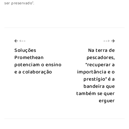
ser preservado”.
<--
-->
<--
-->
Soluções
Na terra de
Promethean
pescadores,
potenciam o ensino
“recuperar a
e a colaboração
importância e o
prestígio” é a
bandeira que
também se quer
erguer