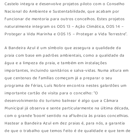
Castelo integra e desenvolve projetos piloto com o Conselho
Nacional do Ambiente e Sustentabilidade, que acabam por
funcionar de mentoria para outros concelhos. Estes projetos
naturalmente integram os ODS 13 – Ação Climática, ODS 14 –
Proteger a Vida Marinha e ODS 15 – Proteger a Vida Terrestre”.
A Bandeira Azul é um símbolo que assegura a qualidade da
praia com base em padrões ambientais, como a qualidade da
água e a limpeza da praia, e também em instalações
importantes, incluindo sanitários e salva-vidas. Numa altura em
que centenas de famílias começam já a preparar o seu
programa de férias, Luís Nobre encontra nestes galardões um
importante cartão de visita para o concelho: “O
desenvolvimento do turismo balnear é algo que a Câmara
Municipal já observa e sente particularmente na última década,
com o grande ‘boom’ sentido na afluência às praias concelhias.
Hastear a Bandeira Azul em dez praias é, para nós, a garantia
de que o trabalho que temos feito é de qualidade e que tem de