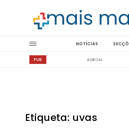
Skip to content
Mais Magazine
NOTÍCIAS
SECÇÕ
PUB
Tintas 2000
Etiqueta:
uvas