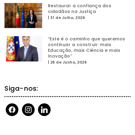
Restaurar a confiança dos
cidadãos na Justiça
|
31 de Julho, 2026
“Este é o caminho que queremos
continuar a construir: mais
Educação, mais Ciência e mais
Inovação”
|
26 de Junho, 2026
Siga-nos:
facebook
instagram
linkedin