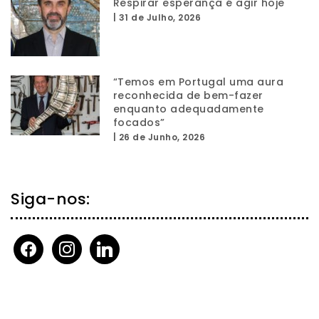
Respirar esperança é agir hoje
|
31 de Julho, 2026
“Temos em Portugal uma aura
reconhecida de bem-fazer
enquanto adequadamente
focados”
|
26 de Junho, 2026
Siga-nos:
facebook
instagram
linkedin