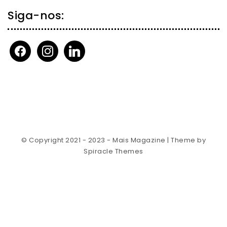
Siga-nos:
facebook
instagram
linkedin
© Copyright 2021 - 2023 - Mais Magazine
| Theme by
Spiracle Themes