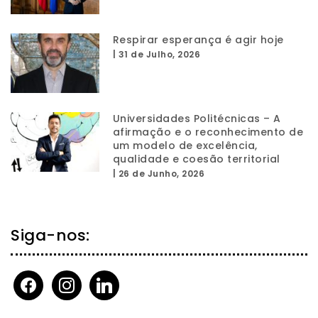
Respirar esperança é agir hoje
|
31 de Julho, 2026
Universidades Politécnicas – A
afirmação e o reconhecimento de
um modelo de excelência,
qualidade e coesão territorial
|
26 de Junho, 2026
Siga-nos:
facebook
instagram
linkedin