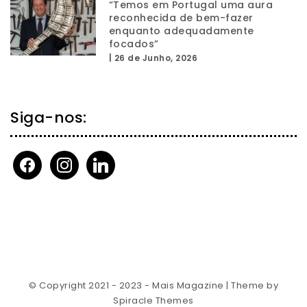
“Temos em Portugal uma aura
reconhecida de bem-fazer
enquanto adequadamente
focados”
|
26 de Junho, 2026
Siga-nos:
facebook
instagram
linkedin
© Copyright 2021 - 2023 - Mais Magazine
| Theme by
Spiracle Themes