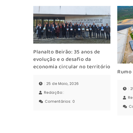
Planalto Beirão: 35 anos de
evolução e o desafio da
economia circular no território
Rumo 
: 25 de Maio, 2026
: 
Redação::
Re
Comentários:
0
C