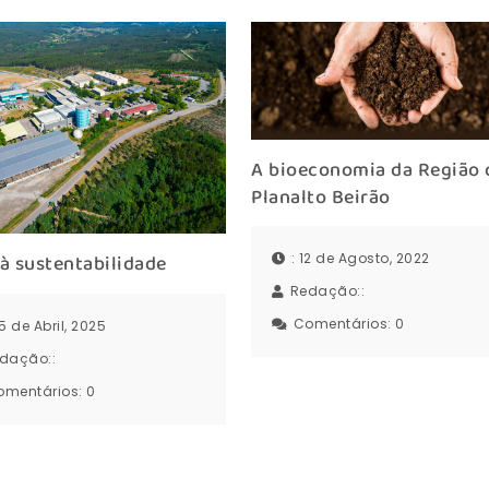
A bioeconomia da Região 
Planalto Beirão
à sustentabilidade
: 12 de Agosto, 2022
Redação::
Comentários:
0
25 de Abril, 2025
dação::
omentários:
0