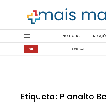
Skip to content
Mais Magazine
NOTÍCIAS
SECÇÕ
PUB
Idanha-a-Nova
Etiqueta:
Planalto B