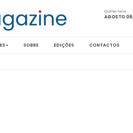
Quinta-feira
AGOSTO 06,
ES
SOBRE
EDIÇÕES
CONTACTOS