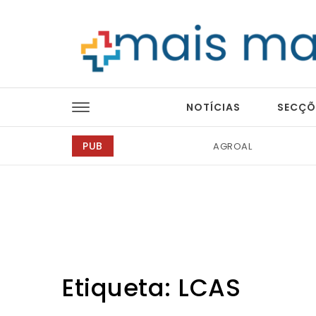
Skip to content
Mais Magazine
NOTÍCIAS
SECÇÕ
PUB
Tintas 2000
Etiqueta:
LCAS