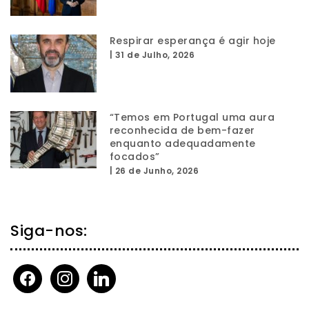
Respirar esperança é agir hoje
|
31 de Julho, 2026
“Temos em Portugal uma aura
reconhecida de bem-fazer
enquanto adequadamente
focados”
|
26 de Junho, 2026
Siga-nos:
facebook
instagram
linkedin