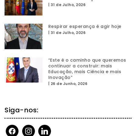
|
31 de Julho, 2026
Respirar esperança é agir hoje
|
31 de Julho, 2026
“Este é o caminho que queremos
continuar a construir: mais
Educação, mais Ciência e mais
Inovação”
|
26 de Junho, 2026
Siga-nos:
facebook
instagram
linkedin