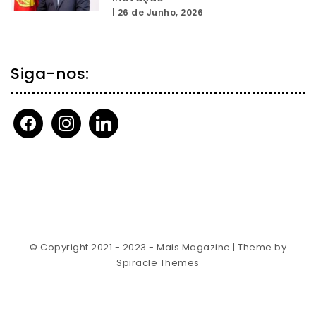
|
26 de Junho, 2026
Siga-nos:
facebook
instagram
linkedin
© Copyright 2021 - 2023 - Mais Magazine
| Theme by
Spiracle Themes