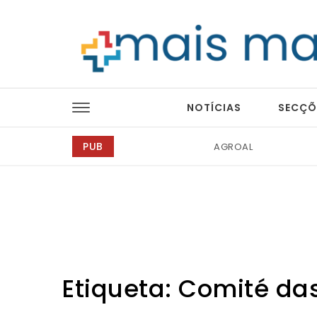
Skip to content
Mais Magazine
NOTÍCIAS
SECÇÕ
PUB
Tintas 2000
Etiqueta:
Comité das