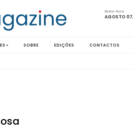
Sexta-feira
AGOSTO 07,
ES
SOBRE
EDIÇÕES
CONTACTOS
çosa