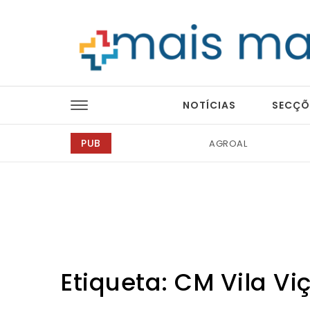
Skip to content
Mais Magazine
NOTÍCIAS
SECÇÕ
PUB
Barmat
Etiqueta:
CM Vila Vi