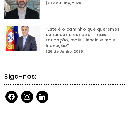
|
31 de Julho, 2026
“Este é o caminho que queremos
continuar a construir: mais
Educação, mais Ciência e mais
Inovação”
|
26 de Junho, 2026
Siga-nos:
facebook
instagram
linkedin