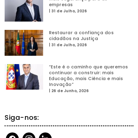
empresas
|
31 de Julho, 2026
Restaurar a confiança dos
cidadãos na Justiça
|
31 de Julho, 2026
“Este é o caminho que queremos
continuar a construir: mais
Educação, mais Ciência e mais
Inovação”
|
26 de Junho, 2026
Siga-nos:
facebook
instagram
linkedin