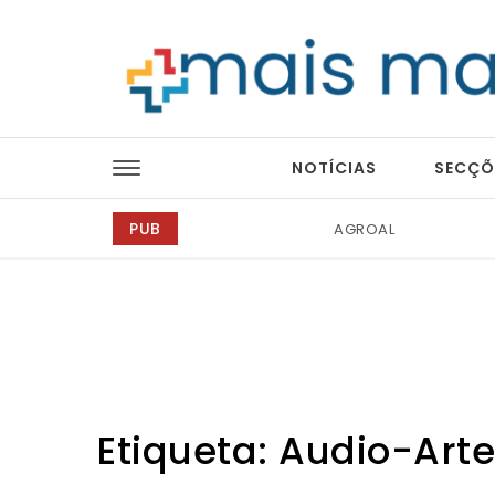
Skip to content
Mais Magazine
NOTÍCIAS
SECÇÕ
PUB
Tintas 2000
Etiqueta:
Audio-Arte