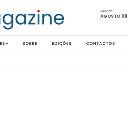
Sábado
AGOSTO 08,
ES
SOBRE
EDIÇÕES
CONTACTOS
tografia