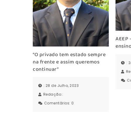
AEEP 
ensino
“O privado tem estado sempre
na frente e assim queremos
: 
continuar”
Re
C
: 28 de Julho, 2023
Redação::
Comentários:
0