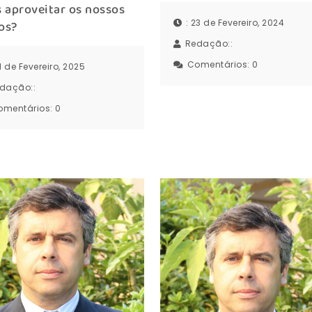
 aproveitar os nossos
: 23 de Fevereiro, 2024
os?
Redação::
Comentários:
0
21 de Fevereiro, 2025
dação::
omentários:
0