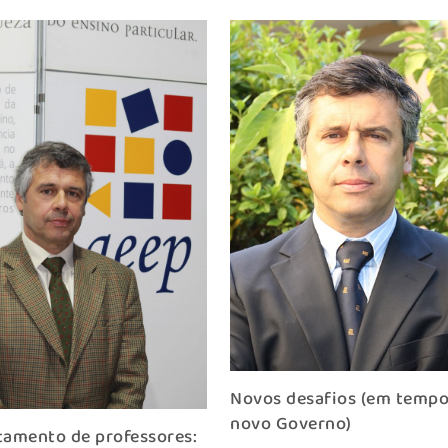
Novos desafios (em tempo
novo Governo)
tamento de professores: