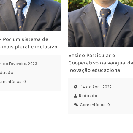
– Por um sistema de
 mais plural e inclusivo
Ensino Particular e
Cooperativo na vanguarda
24 de Fevereiro, 2023
inovação educacional
dação::
omentários:
0
: 14 de Abril, 2022
Redação::
Comentários:
0