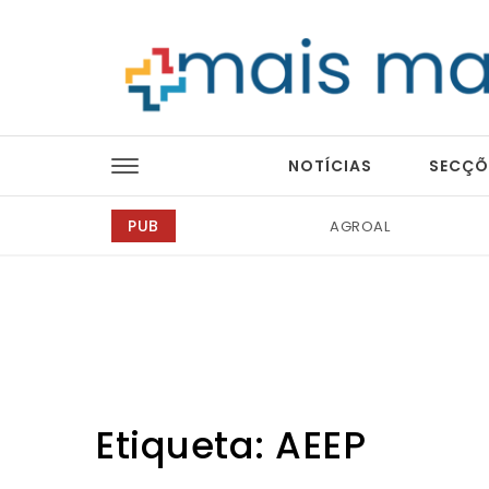
Skip to content
Mais Magazine
NOTÍCIAS
SECÇÕ
PUB
Tintas 2000
Etiqueta:
AEEP